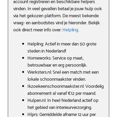
account registreren en beschikbare helpers
vinden. In veel gevallen betaal je jouw hulp ook
via het gekozen platform. De meest bekende
vraag- en aanbodsites vind je hieronder. Bekijk
ook direct meer info over:
Helpling
.
Helpling: Actief in meer dan 50 grote
steden in Nederland!
Homeworks: Service op maat,
betrouwbaar en erg persoonlijk.
Werksters.nl: Snel een match met een
lokale schoonmaakster vinden.
Ikzoekeenschoonmaakster.nl: Voordelig
abonnement al vanaf €12 per maand.
Hulpen.nl: In heel Nederland actief op
het gebied van interieurverzorging.
Hlprs: Gemiddelde afname 12 uur per