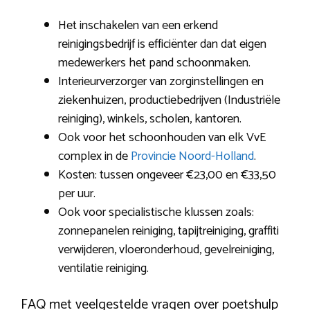
Het inschakelen van een erkend
reinigingsbedrijf is efficiënter dan dat eigen
medewerkers het pand schoonmaken.
Interieurverzorger van zorginstellingen en
ziekenhuizen, productiebedrijven (Industriële
reiniging), winkels, scholen, kantoren.
Ook voor het schoonhouden van elk VvE
complex in de
Provincie Noord-Holland
.
Kosten: tussen ongeveer €23,00 en €33,50
per uur.
Ook voor specialistische klussen zoals:
zonnepanelen reiniging, tapijtreiniging, graffiti
verwijderen, vloeronderhoud, gevelreiniging,
ventilatie reiniging.
FAQ met veelgestelde vragen over poetshulp