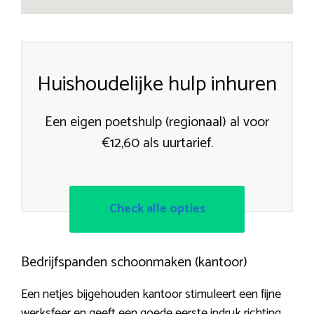
Huishoudelijke hulp inhuren
Een eigen poetshulp (regionaal) al voor
€12,60 als uurtarief.
Check alle opties
Bedrijfspanden schoonmaken (kantoor)
Een netjes bijgehouden kantoor stimuleert een fijne
werksfeer en geeft een goede eerste indruk richting