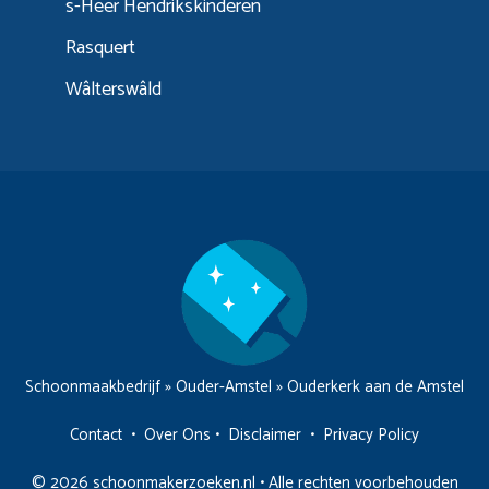
s-Heer Hendrikskinderen
Rasquert
Wâlterswâld
Schoonmaakbedrijf
»
Ouder-Amstel
»
Ouderkerk aan de Amstel
Contact
•
Over Ons
•
Disclaimer
•
Privacy Policy
© 2026 schoonmakerzoeken.nl • Alle rechten voorbehouden