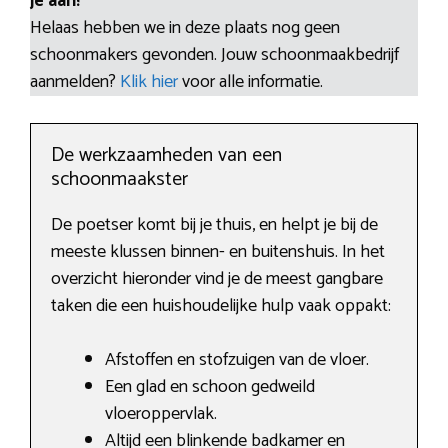
je aan!
Helaas hebben we in deze plaats nog geen
schoonmakers gevonden. Jouw schoonmaakbedrijf
aanmelden?
Klik hier
voor alle informatie.
De werkzaamheden van een
schoonmaakster
De poetser komt bij je thuis, en helpt je bij de
meeste klussen binnen- en buitenshuis. In het
overzicht hieronder vind je de meest gangbare
taken die een huishoudelijke hulp vaak oppakt:
Afstoffen en stofzuigen van de vloer.
Een glad en schoon gedweild
vloeroppervlak.
Altijd een blinkende badkamer en