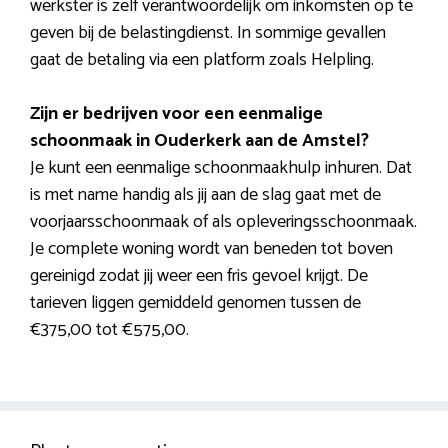
werkster is zelf verantwoordelijk om inkomsten op te
geven bij de belastingdienst. In sommige gevallen
gaat de betaling via een platform zoals Helpling.
Zijn er bedrijven voor een eenmalige
schoonmaak in Ouderkerk aan de Amstel?
Je kunt een eenmalige schoonmaakhulp inhuren. Dat
is met name handig als jij aan de slag gaat met de
voorjaarsschoonmaak of als opleveringsschoonmaak.
Je complete woning wordt van beneden tot boven
gereinigd zodat jij weer een fris gevoel krijgt. De
tarieven liggen gemiddeld genomen tussen de
€375,00 tot €575,00.