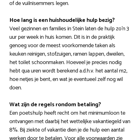
of de vuilnisemmers legen.
Hoe lang is een huishoudelijke hulp bezig?
Veel gezinnen en families in Stein laten de hulp zo’n 3
uur per week in huis komen. Dit is in de praktijk
genoeg voor de meest voorkomende taken als
keuken reinigen, stofzuigen, ramen lappen, dweilen,
het toilet schoonmaken. Hoeveel je precies nodig
hebt qua uren wordt berekend a.d.h.v. het aantal m2,
hoe netjes je bent, en wat je eventueel zelf nog wil
doen.
Wat zijn de regels rondom betaling?
Een poetshulp heeft recht om het minimumloon te
ontvangen met daarbij het wettelijke vakantiegeld van
8%. Bij ziekte of vakantie dien je de hulp een aantal
werken door te betalen. Voor alle voorwaarden zie