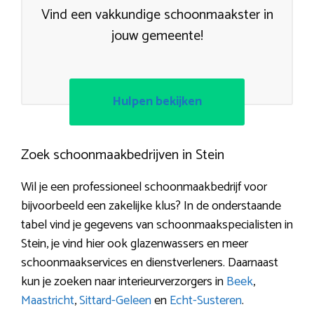
Vind een vakkundige schoonmaakster in
jouw gemeente!
Hulpen bekijken
Zoek schoonmaakbedrijven in Stein
Wil je een professioneel schoonmaakbedrijf voor
bijvoorbeeld een zakelijke klus? In de onderstaande
tabel vind je gegevens van schoonmaakspecialisten in
Stein, je vind hier ook glazenwassers en meer
schoonmaakservices en dienstverleners. Daarnaast
kun je zoeken naar interieurverzorgers in
Beek
,
Maastricht
,
Sittard-Geleen
en
Echt-Susteren
.