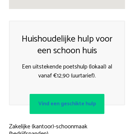
Huishoudelijke hulp voor
een schoon huis
Een uitstekende poetshulp (lokaal) al
vanaf €12,90 (uurtarief).
Vind een geschikte hulp
Zakelijke (kantoor)-schoonmaak
(bedrijfspanden)