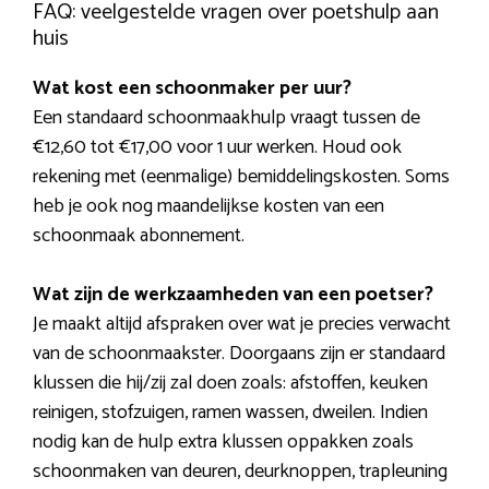
FAQ: veelgestelde vragen over poetshulp aan
huis
Wat kost een schoonmaker per uur?
Een standaard schoonmaakhulp vraagt tussen de
€12,60 tot €17,00 voor 1 uur werken. Houd ook
rekening met (eenmalige) bemiddelingskosten. Soms
heb je ook nog maandelijkse kosten van een
schoonmaak abonnement.
Wat zijn de werkzaamheden van een poetser?
Je maakt altijd afspraken over wat je precies verwacht
van de schoonmaakster. Doorgaans zijn er standaard
klussen die hij/zij zal doen zoals: afstoffen, keuken
reinigen, stofzuigen, ramen wassen, dweilen. Indien
nodig kan de hulp extra klussen oppakken zoals
schoonmaken van deuren, deurknoppen, trapleuning