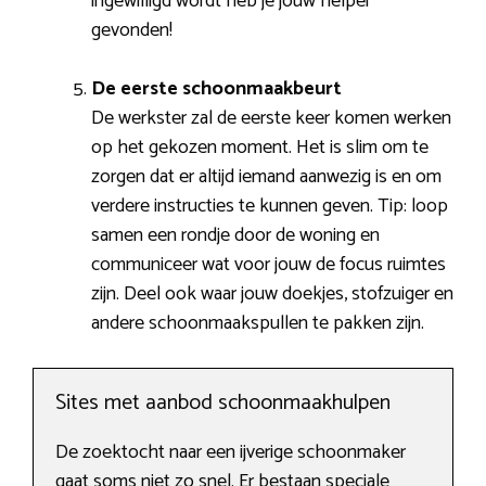
ingewilligd wordt heb je jouw helper
gevonden!
De eerste schoonmaakbeurt
De werkster zal de eerste keer komen werken
op het gekozen moment. Het is slim om te
zorgen dat er altijd iemand aanwezig is en om
verdere instructies te kunnen geven. Tip: loop
samen een rondje door de woning en
communiceer wat voor jouw de focus ruimtes
zijn. Deel ook waar jouw doekjes, stofzuiger en
andere schoonmaakspullen te pakken zijn.
Sites met aanbod schoonmaakhulpen
De zoektocht naar een ijverige schoonmaker
gaat soms niet zo snel. Er bestaan speciale