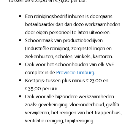
tussen de €22,00 en €31,00 per uur.
Een reinigingsbedrijf inhuren is doorgaans
betaalbaarder dan dan deze werkzaamheden
door eigen personeel te laten uitvoeren.
Schoonmaak van productiebedrijven
(Industriële reiniging), zorginstellingen en
ziekenhuizen, scholen, winkels, kantoren.
Ook voor het schoonhouden van elk VvE
complex in de
Provincie Limburg
.
Kostprijs: tussen plus minus €23,00 en
€35,00 per uur.
Ook voor alle bijzondere werkzaamheden
zoals: gevelreiniging, vloeronderhoud, graffiti
verwijderen, het reinigen van het trappenhuis,
ventilatie reiniging, tapijtreiniging.