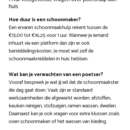
huis
Hoe duur is een schoonmaker?
Een ervaren schoonmaakhulp rekent tussen de
€13,00 tot €16,25 voor 1 uur. Wanneer je iemand
inhuurt via een platform dan zijn er ook
bemiddelingskosten. Je moet wel zelf de
schoonmaakmiddelen in huis hebben.
Wat kan je verwachten van een poetser?
Vooraf bespreek je wat jij wil dat de schoonmaakster
die dag gaat doen. Vaak zijn er standaard
werkzaamheden die afgewerkt worden: afstoffen,
keuken reinigen, stofzuigen, ramen wassen, dweilen.
Daarnaast kan je ook vragen voor extra klussen zoals
oven schoonmaken of het wassen van kleding.