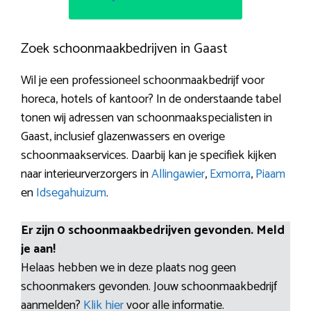
Zoek schoonmaakbedrijven in Gaast
Wil je een professioneel schoonmaakbedrijf voor
horeca, hotels of kantoor? In de onderstaande tabel
tonen wij adressen van schoonmaakspecialisten in
Gaast, inclusief glazenwassers en overige
schoonmaakservices. Daarbij kan je specifiek kijken
naar interieurverzorgers in
Allingawier
,
Exmorra
,
Piaam
en
Idsegahuizum
.
Er zijn 0 schoonmaakbedrijven gevonden. Meld
je aan!
Helaas hebben we in deze plaats nog geen
schoonmakers gevonden. Jouw schoonmaakbedrijf
aanmelden?
Klik hier
voor alle informatie.