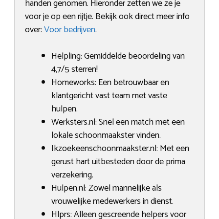
handen genomen. Hieronder zetten we ze je
voor je op een rijtje. Bekijk ook direct meer info
over:
Voor bedrijven
.
Helpling: Gemiddelde beoordeling van
4,7/5 sterren!
Homeworks: Een betrouwbaar en
klantgericht vast team met vaste
hulpen.
Werksters.nl: Snel een match met een
lokale schoonmaakster vinden.
Ikzoekeenschoonmaakster.nl: Met een
gerust hart uitbesteden door de prima
verzekering.
Hulpen.nl: Zowel mannelijke als
vrouwelijke medewerkers in dienst.
Hlprs: Alleen gescreende helpers voor