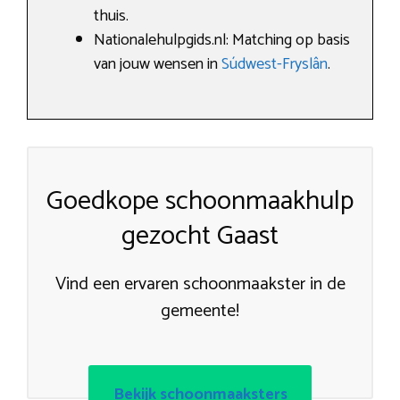
thuis.
Nationalehulpgids.nl: Matching op basis
van jouw wensen in
Súdwest-Fryslân
.
Goedkope schoonmaakhulp
gezocht Gaast
Vind een ervaren schoonmaakster in de
gemeente!
Bekijk schoonmaaksters