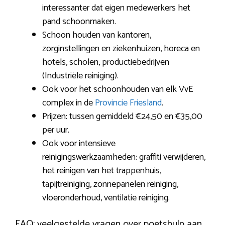
interessanter dat eigen medewerkers het
pand schoonmaken.
Schoon houden van kantoren,
zorginstellingen en ziekenhuizen, horeca en
hotels, scholen, productiebedrijven
(Industriële reiniging).
Ook voor het schoonhouden van elk VvE
complex in de
Provincie Friesland
.
Prijzen: tussen gemiddeld €24,50 en €35,00
per uur.
Ook voor intensieve
reinigingswerkzaamheden: graffiti verwijderen,
het reinigen van het trappenhuis,
tapijtreiniging, zonnepanelen reiniging,
vloeronderhoud, ventilatie reiniging.
FAQ: veelgestelde vragen over poetshulp aan