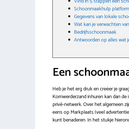
VInd in 5 stappen een sc
Schoonmaakhulp platfor
Gegevens van lokale scho
Wat kan je verwachten va
Bedrijfsschoonmaak
Antwoorden op alles wat j
Een schoonmaak
Heb je het erg druk en creëer je gra
Kornwerderzand inhuren kan dan de ide
privé-netwerk. Over het algemeen zi
eens op Markplaats (veel advertentie
kunt benaderen. In het stukje hieron