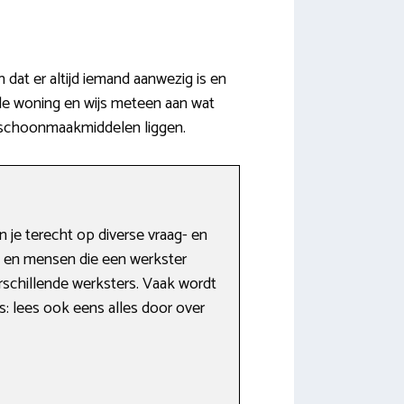
dat er altijd iemand aanwezig is en
de woning en wijs meteen aan wat
n schoonmaakmiddelen liggen.
 je terecht op diverse vraag- en
rs en mensen die een werkster
rschillende werksters. Vaak wordt
es: lees ook eens alles door over