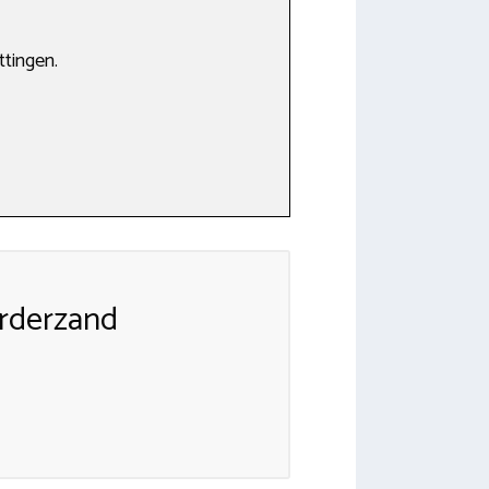
ttingen.
rderzand