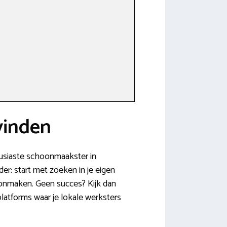
vinden
housiaste schoonmaakster in
der: start met zoeken in je eigen
oonmaken. Geen succes? Kijk dan
latforms waar je lokale werksters