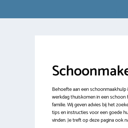
Schoonmake
Behoefte aan een schoonmaakhulp in
werkdag thuiskomen in een schoon hu
familie. Wij geven advies bij het z
tips en instructies voor een goede h
vinden. Je treft op deze pagina oo