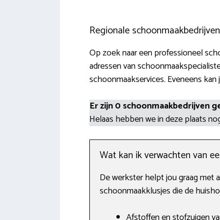
Regionale schoonmaakbedrijven
Op zoek naar een professioneel scho
adressen van schoonmaakspecialisten
schoonmaakservices. Eveneens kan je
Er zijn 0 schoonmaakbedrijven g
Helaas hebben we in deze plaats n
Wat kan ik verwachten van e
De werkster helpt jou graag met al
schoonmaakklusjes die de huishou
Afstoffen en stofzuigen va