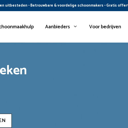
n uitbesteden • Betrouwbare & voordelige schoonmakers • Gratis offer
choonmaakhulp
Aanbieders
Voor bedrijven
oeken
EN