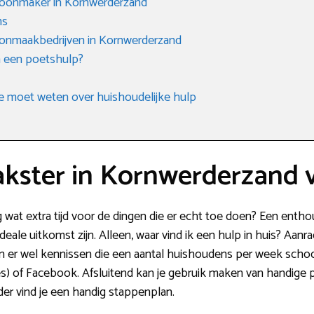
hoonmaker in Kornwerderzand
ms
onmaakbedrijven in Kornwerderzand
n een poetshulp?
e moet weten over huishoudelijke hulp
ster in Kornwerderzand 
ag wat extra tijd voor de dingen die er echt toe doen? Een ent
ale uitkomst zijn. Alleen, waar vind ik een hulp in huis? Aanra
jn er wel kennissen die een aantal huishoudens per week sch
s) of Facebook. Afsluitend kan je gebruik maken van handige p
der vind je een handig stappenplan.