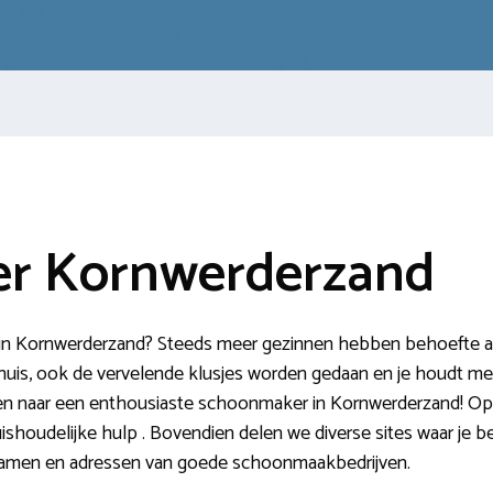
r Kornwerderzand
 Kornwerderzand? Steeds meer gezinnen hebben behoefte aan 
is, ook de vervelende klusjes worden gedaan en je houdt meer
oeken naar een enthousiaste schoonmaker in Kornwerderzand! Op
uishoudelijke hulp . Bovendien delen we diverse sites waar j
k namen en adressen van goede schoonmaakbedrijven.