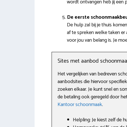
wordt ontvangen heb jij een
De eerste schoonmaakbe
De hulp zal bij je thuis kome
af te spreken welke taken er
voor jou van belang is. Je m
Sites met aanbod schoonmaa
Het vergelijken van bedreven scho
aanbodsites die hiervoor specifie
zoeken elkaar. Je kunt snel en so
de betaling ook geregeld door het 
Kantoor schoonmaak
.
Helpling: Je kiest zelf de h