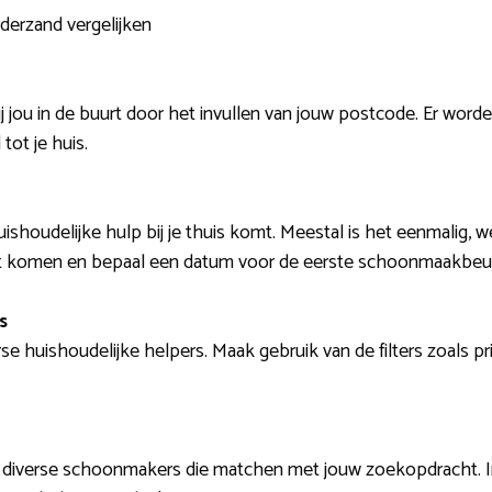
derzand vergelijken
ij jou in de buurt door het invullen van jouw postcode. Er wo
tot je huis.
uishoudelijke hulp bij je thuis komt. Meestal is het eenmalig, 
et komen en bepaal een datum voor de eerste schoonmaakbeur
s
erse huishoudelijke helpers. Maak gebruik van de filters zoals pr
j diverse schoonmakers die matchen met jouw zoekopdracht. I