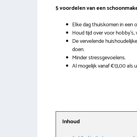
5 voordelen van een schoonmaker
Elke dag thuiskomen in een o
Houd tijd over voor hobby’s, v
De vervelende huishoudelijke 
doen.
Minder stressgevoelens.
Al mogelijk vanaf €13,00 als uu
Inhoud