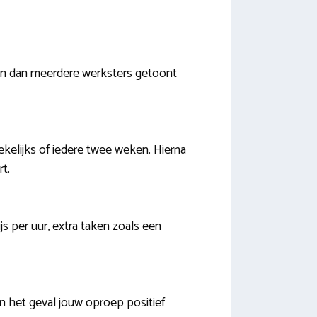
rden dan meerdere werksters getoont
wekelijks of iedere twee weken. Hierna
t.
ijs per uur, extra taken zoals een
n het geval jouw oproep positief