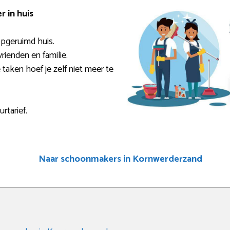
 in huis
pgeruimd huis.
rienden en familie.
taken hoef je zelf niet meer te
rtarief.
Naar schoonmakers in Kornwerderzand