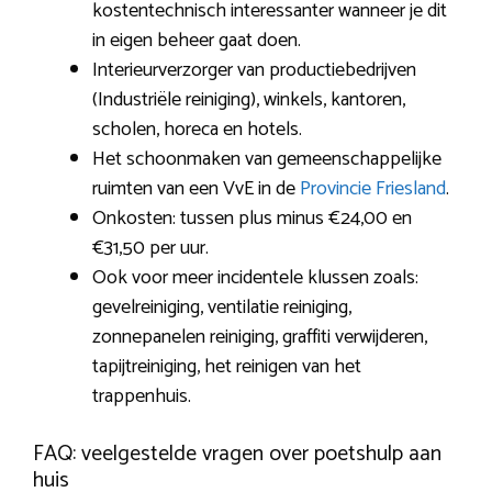
kostentechnisch interessanter wanneer je dit
in eigen beheer gaat doen.
Interieurverzorger van productiebedrijven
(Industriële reiniging), winkels, kantoren,
scholen, horeca en hotels.
Het schoonmaken van gemeenschappelijke
ruimten van een VvE in de
Provincie Friesland
.
Onkosten: tussen plus minus €24,00 en
€31,50 per uur.
Ook voor meer incidentele klussen zoals:
gevelreiniging, ventilatie reiniging,
zonnepanelen reiniging, graffiti verwijderen,
tapijtreiniging, het reinigen van het
trappenhuis.
FAQ: veelgestelde vragen over poetshulp aan
huis