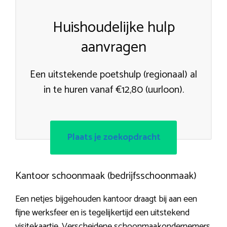
Huishoudelijke hulp
aanvragen
Een uitstekende poetshulp (regionaal) al
in te huren vanaf €12,80 (uurloon).
Plaats je zoekopdracht
Kantoor schoonmaak (bedrijfsschoonmaak)
Een netjes bijgehouden kantoor draagt bij aan een
fijne werksfeer en is tegelijkertijd een uitstekend
visitekaartje. Verscheidene schoonmaakondernemers