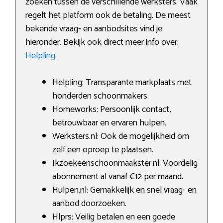
zoeken tussen de verschillende werksters. Vaak
regelt het platform ook de betaling. De meest
bekende vraag- en aanbodsites vind je
hieronder. Bekijk ook direct meer info over:
Helpling
.
Helpling: Transparante markplaats met
honderden schoonmakers.
Homeworks: Persoonlijk contact,
betrouwbaar en ervaren hulpen.
Werksters.nl: Ook de mogelijkheid om
zelf een oproep te plaatsen.
Ikzoekeenschoonmaakster.nl: Voordelig
abonnement al vanaf €12 per maand.
Hulpen.nl: Gemakkelijk en snel vraag- en
aanbod doorzoeken.
Hlprs: Veilig betalen en een goede