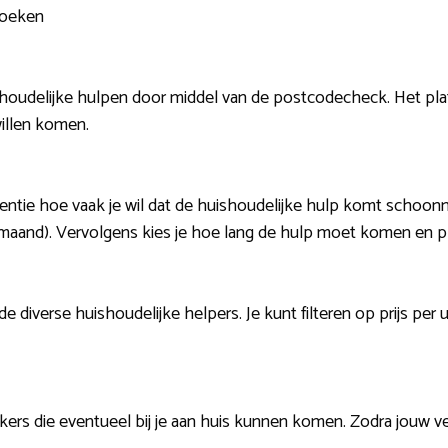
zoeken
houdelijke hulpen door middel van de postcodecheck. Het pla
illen komen.
uentie hoe vaak je wil dat de huishoudelijke hulp komt schoo
aand). Vervolgens kies je hoe lang de hulp moet komen en plan
de diverse huishoudelijke helpers. Je kunt filteren op prijs pe
ers die eventueel bij je aan huis kunnen komen. Zodra jouw v