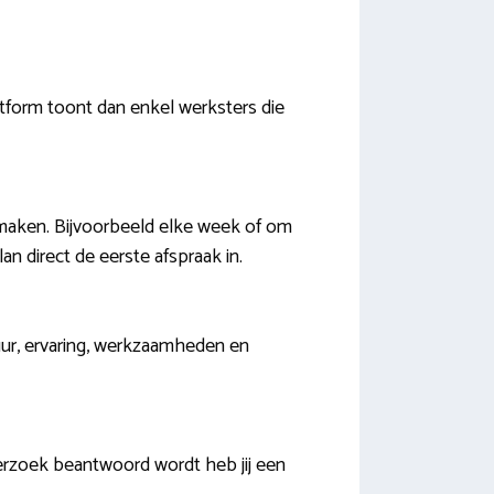
tform toont dan enkel werksters die
nmaken. Bijvoorbeeld elke week of om
 direct de eerste afspraak in.
r uur, ervaring, werkzaamheden en
erzoek beantwoord wordt heb jij een