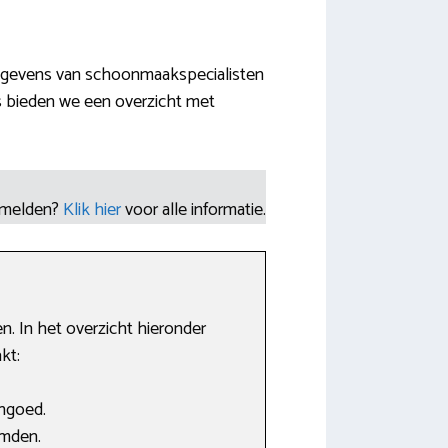
 gegevens van schoonmaakspecialisten
s bieden we een overzicht met
nmelden?
Klik hier
voor alle informatie.
. In het overzicht hieronder
kt:
ngoed.
emden.