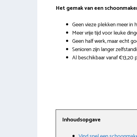
Het gemak van een schoonmaker 
Geen vieze plekken meer in h
Meer vrije tijd voor leuke ding
Geen half werk, maar echt g
Senioren zijn langer zelfstand
Al beschikbaar vanaf €13,20 p
Inhoudsopgave
Vind snel een schoonmake