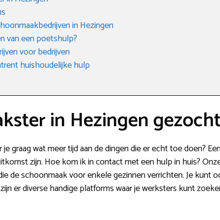
ms
choonmaakbedrijven in Hezingen
n van een poetshulp?
jven voor bedrijven
rent huishoudelijke hulp
ster in Hezingen gezoch
 je graag wat meer tijd aan de dingen die er echt toe doen? E
itkomst zijn. Hoe kom ik in contact met een hulp in huis? Onze
n die de schoonmaak voor enkele gezinnen verrichten. Je kun
zijn er diverse handige platforms waar je werksters kunt zoeke