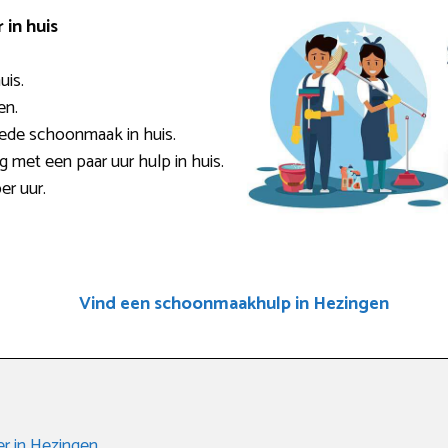
in huis
uis.
en.
oede schoonmaak in huis.
ig met een paar uur hulp in huis.
er uur.
Vind een schoonmaakhulp in Hezingen
r in Hezingen