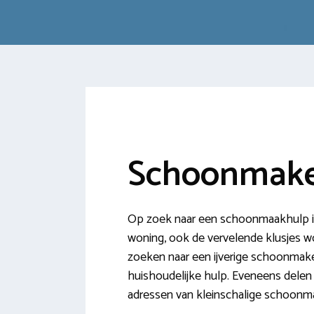
Schoonmake
Op zoek naar een schoonmaakhulp in 
woning, ook de vervelende klusjes wor
zoeken naar een ijverige schoonmake
huishoudelijke hulp. Eveneens dele
adressen van kleinschalige schoonma