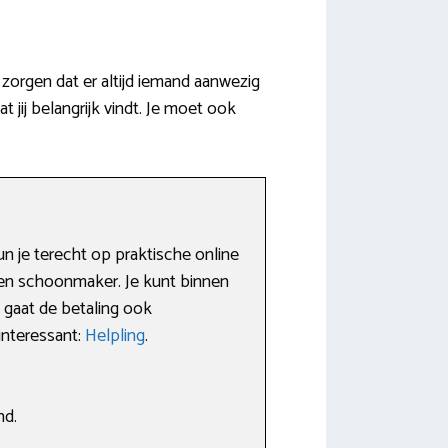
zorgen dat er altijd iemand aanwezig
jij belangrijk vindt. Je moet ook
n je terecht op praktische online
 en schoonmaker. Je kunt binnen
 gaat de betaling ook
 interessant:
Helpling
.
nd.