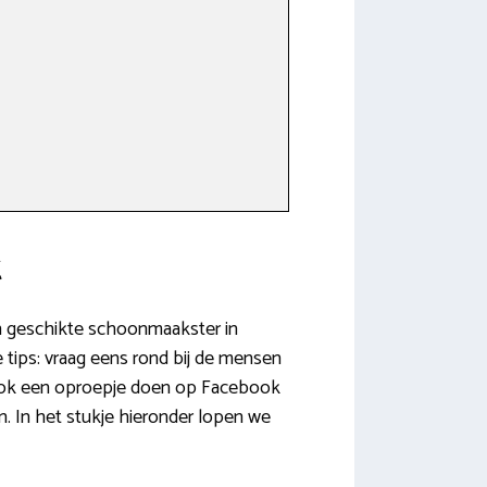
t
en geschikte schoonmaakster in
 tips: vraag eens rond bij de mensen
t ook een oproepje doen op Facebook
n. In het stukje hieronder lopen we