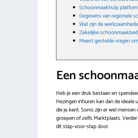
Schoonmaakhulp platfor
Gegevens van regionale s
Wat zijn de werkzaamhede
Zakelijke schoonmaakbedri
Meest gestelde vragen omt
Een schoonmaak
Heb je een druk bestaan en spendeer
Hezingen inhuren kan dan de ideale u
die je kent. Soms zijn er wel mense
groepen of zelfs Marktplaats. Verder 
dit stap-voor-stap door.