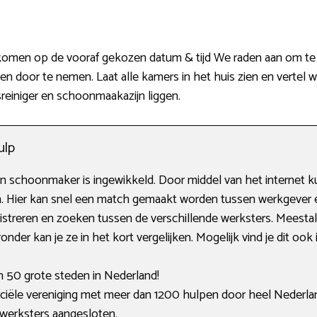
s komen op de vooraf gekozen datum & tijd We raden aan om te 
door te nemen. Laat alle kamers in het huis zien en vertel wat 
esreiniger en schoonmaakazijn liggen.
ulp
 schoonmaker is ingewikkeld. Door middel van het internet ku
pen. Hier kan snel een match gemaakt worden tussen werkgever
streren en zoeken tussen de verschillende werksters. Meestal
onder kan je ze in het kort vergelijken. Mogelijk vind je dit ook
an 50 grote steden in Nederland!
ële vereniging met meer dan 1200 hulpen door heel Nederla
 werksters aangesloten.