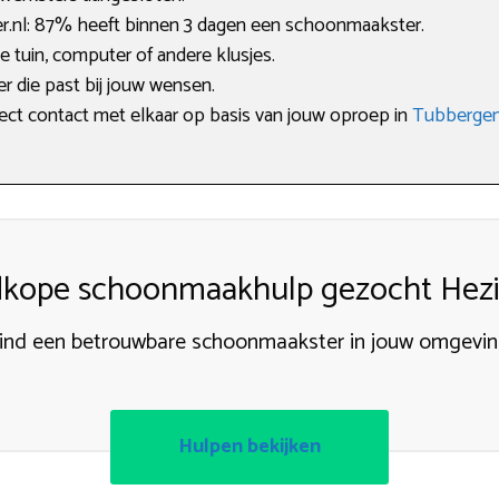
nl: 87% heeft binnen 3 dagen een schoonmaakster.
 tuin, computer of andere klusjes.
per die past bij jouw wensen.
rect contact met elkaar op basis van jouw oproep in
Tubberge
kope schoonmaakhulp gezocht Hez
ind een betrouwbare schoonmaakster in jouw omgevin
Hulpen bekijken