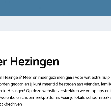
r Hezingen
Hezingen? Meer en meer gezinnen gaan voor wat extra hulp in
den gedaan en jij kunt meer tijd besteden aan vrienden, familie
r in Hezingen! Op deze website verstrekken we volop tips en i
n we enkele schoonmaakplatforms waar je lokale schoonmaak
akbedrijven.