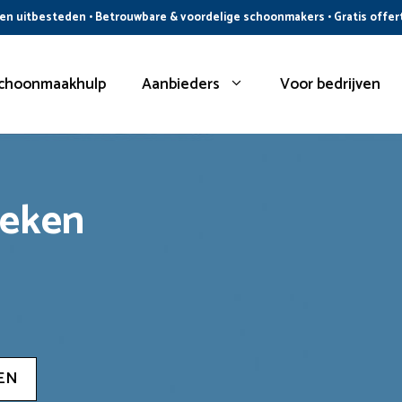
n uitbesteden • Betrouwbare & voordelige schoonmakers • Gratis offer
choonmaakhulp
Aanbieders
Voor bedrijven
oeken
EN