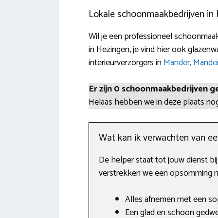
Lokale schoonmaakbedrijven in
Wil je een professioneel schoonmaak
in Hezingen, je vind hier ook glaze
interieurverzorgers in
Mander
,
Mande
Er zijn 0 schoonmaakbedrijven g
Helaas hebben we in deze plaats n
Wat kan ik verwachten van e
De helper staat tot jouw dienst b
verstrekken we een opsomming me
Alles afnemen met een sop
Een glad en schoon gedwei