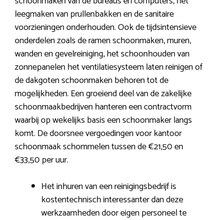
schoonmaken van de bureaus en computers, het
leegmaken van prullenbakken en de sanitaire
voorzieningen onderhouden. Ook de tijdsintensieve
onderdelen zoals de ramen schoonmaken, muren,
wanden en gevelreiniging, het schoonhouden van
zonnepanelen het ventilatiesysteem laten reinigen of
de dakgoten schoonmaken behoren tot de
mogelijkheden. Een groeiend deel van de zakelijke
schoonmaakbedrijven hanteren een contractvorm
waarbij op wekelijks basis een schoonmaker langs
komt. De doorsnee vergoedingen voor kantoor
schoonmaak schommelen tussen de €21,50 en
€33,50 per uur.
Het inhuren van een reinigingsbedrijf is
kostentechnisch interessanter dan deze
werkzaamheden door eigen personeel te