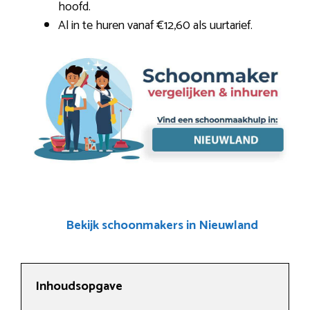
hoofd.
Al in te huren vanaf €12,60 als uurtarief.
Bekijk schoonmakers in Nieuwland
Inhoudsopgave