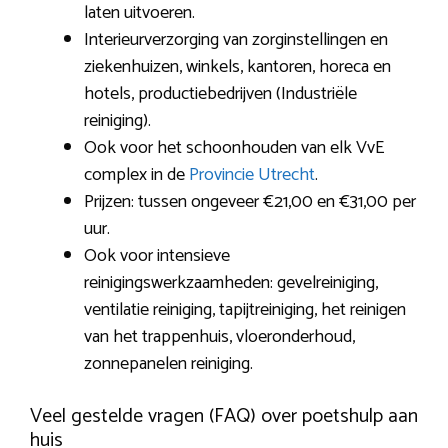
laten uitvoeren.
Interieurverzorging van zorginstellingen en
ziekenhuizen, winkels, kantoren, horeca en
hotels, productiebedrijven (Industriële
reiniging).
Ook voor het schoonhouden van elk VvE
complex in de
Provincie Utrecht
.
Prijzen: tussen ongeveer €21,00 en €31,00 per
uur.
Ook voor intensieve
reinigingswerkzaamheden: gevelreiniging,
ventilatie reiniging, tapijtreiniging, het reinigen
van het trappenhuis, vloeronderhoud,
zonnepanelen reiniging.
Veel gestelde vragen (FAQ) over poetshulp aan
huis