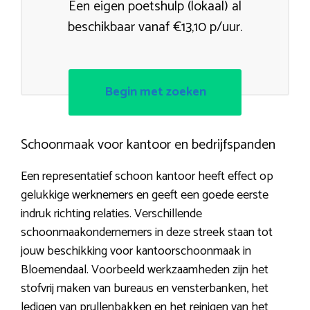
Een eigen poetshulp (lokaal) al
beschikbaar vanaf €13,10 p/uur.
Begin met zoeken
Schoonmaak voor kantoor en bedrijfspanden
Een representatief schoon kantoor heeft effect op
gelukkige werknemers en geeft een goede eerste
indruk richting relaties. Verschillende
schoonmaakondernemers in deze streek staan tot
jouw beschikking voor kantoorschoonmaak in
Bloemendaal. Voorbeeld werkzaamheden zijn het
stofvrij maken van bureaus en vensterbanken, het
ledigen van prullenbakken en het reinigen van het