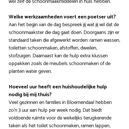
wel zelf de schoonmaakmiddelen in huis hebben.
Welke werkzaamheden voert een poetser uit?
Aan het begin van de dag bespreek jij wat jij wil dat de
schoonmaakster die dag gaat doen. Doorgaans zijn er
standaard taken die afgewerkt worden: ramen wassen,
toiletten schoonmaken, afstoffen, dweilen,
stofzuigen. Daarnaast kan de hulp extra klussen
oppakken zoals de meubels schoonmaken of de
planten water geven.
Hoeveel uur heeft een huishoudelijke hulp
nodig bij mij thuis?
Veel gezinnen en families in Bloemendaal hebben
zo’n 3 uur aan hulp per week nodig. Dat biedt
voldoende ruimte voor de wekelijks terugkerende
taken als het toilet schoonmaken, ramen lappen,