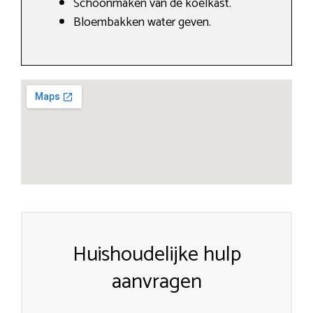
Schoonmaken van de koelkast.
Bloembakken water geven.
Huishoudelijke hulp
aanvragen