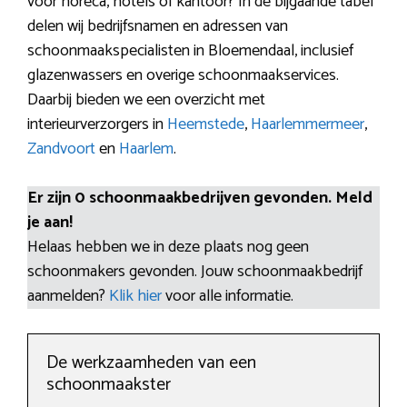
voor horeca, hotels of kantoor? In de bijgaande tabel
delen wij bedrijfsnamen en adressen van
schoonmaakspecialisten in Bloemendaal, inclusief
glazenwassers en overige schoonmaakservices.
Daarbij bieden we een overzicht met
interieurverzorgers in
Heemstede
,
Haarlemmermeer
,
Zandvoort
en
Haarlem
.
Er zijn 0 schoonmaakbedrijven gevonden. Meld
je aan!
Helaas hebben we in deze plaats nog geen
schoonmakers gevonden. Jouw schoonmaakbedrijf
aanmelden?
Klik hier
voor alle informatie.
De werkzaamheden van een
schoonmaakster