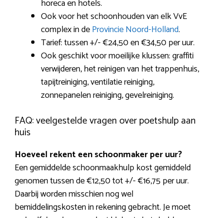
horeca en hotels.
Ook voor het schoonhouden van elk VvE
complex in de
Provincie Noord-Holland
.
Tarief: tussen +/- €24,50 en €34,50 per uur.
Ook geschikt voor moeilijke klussen: graffiti
verwijderen, het reinigen van het trappenhuis,
tapijtreiniging, ventilatie reiniging,
zonnepanelen reiniging, gevelreiniging.
FAQ: veelgestelde vragen over poetshulp aan
huis
Hoeveel rekent een schoonmaker per uur?
Een gemiddelde schoonmaakhulp kost gemiddeld
genomen tussen de €12,50 tot +/- €16,75 per uur.
Daarbij worden misschien nog wel
bemiddelingskosten in rekening gebracht. Je moet