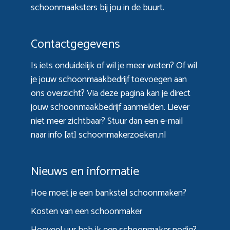
schoonmaaksters bij jou in de buurt.
Contactgegevens
Is iets onduidelijk of wil je meer weten? Of wil
je jouw schoonmaakbedrijf toevoegen aan
ons overzicht? Via
deze pagina
kan je direct
jouw schoonmaakbedrijf aanmelden. Liever
niet meer zichtbaar? Stuur dan een e-mail
naar info [at] schoonmakerzoeken.nl
Nieuws en informatie
Hoe moet je een bankstel schoonmaken?
Kosten van een schoonmaker
Hoeveel uur heb ik een schoonmaker nodig?