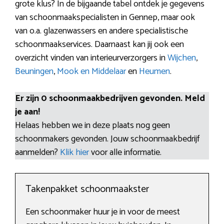
grote klus? In de bijgaande tabel ontdek je gegevens
van schoonmaakspecialisten in Gennep, maar ook
van o.a. glazenwassers en andere specialistische
schoonmaakservices. Daarnaast kan jij ook een
overzicht vinden van interieurverzorgers in
Wijchen
,
Beuningen
,
Mook en Middelaar
en
Heumen
.
Er zijn 0 schoonmaakbedrijven gevonden. Meld
je aan!
Helaas hebben we in deze plaats nog geen
schoonmakers gevonden. Jouw schoonmaakbedrijf
aanmelden?
Klik hier
voor alle informatie.
Takenpakket schoonmaakster
Een schoonmaker huur je in voor de meest