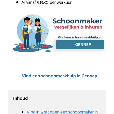
Al vanaf €13,30 per werkuur.
Vind een schoonmaakhulp in Gennep
Inhoud
VInd in 5 stappen een schoonmaker in