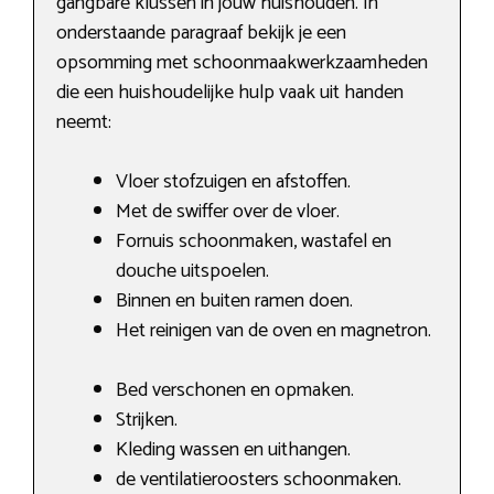
gangbare klussen in jouw huishouden. In
onderstaande paragraaf bekijk je een
opsomming met schoonmaakwerkzaamheden
die een huishoudelijke hulp vaak uit handen
neemt:
Vloer stofzuigen en afstoffen.
Met de swiffer over de vloer.
Fornuis schoonmaken, wastafel en
douche uitspoelen.
Binnen en buiten ramen doen.
Het reinigen van de oven en magnetron.
Bed verschonen en opmaken.
Strijken.
Kleding wassen en uithangen.
de ventilatieroosters schoonmaken.