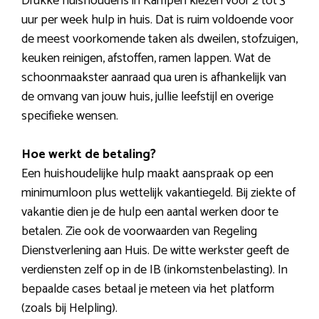
Drukke huishoudens in Kampen kiezen voor 2 tot 3
uur per week hulp in huis. Dat is ruim voldoende voor
de meest voorkomende taken als dweilen, stofzuigen,
keuken reinigen, afstoffen, ramen lappen. Wat de
schoonmaakster aanraad qua uren is afhankelijk van
de omvang van jouw huis, jullie leefstijl en overige
specifieke wensen.
Hoe werkt de betaling?
Een huishoudelijke hulp maakt aanspraak op een
minimumloon plus wettelijk vakantiegeld. Bij ziekte of
vakantie dien je de hulp een aantal werken door te
betalen. Zie ook de voorwaarden van Regeling
Dienstverlening aan Huis. De witte werkster geeft de
verdiensten zelf op in de IB (inkomstenbelasting). In
bepaalde cases betaal je meteen via het platform
(zoals bij Helpling).