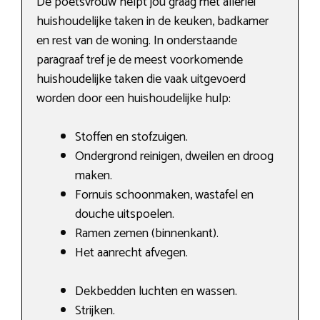
De poetsvrouw helpt jou graag met allerlei
huishoudelijke taken in de keuken, badkamer
en rest van de woning. In onderstaande
paragraaf tref je de meest voorkomende
huishoudelijke taken die vaak uitgevoerd
worden door een huishoudelijke hulp:
Stoffen en stofzuigen.
Ondergrond reinigen, dweilen en droog
maken.
Fornuis schoonmaken, wastafel en
douche uitspoelen.
Ramen zemen (binnenkant).
Het aanrecht afvegen.
Dekbedden luchten en wassen.
Strijken.