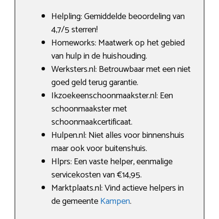
Helpling: Gemiddelde beoordeling van
4,7/5 sterren!
Homeworks: Maatwerk op het gebied
van hulp in de huishouding.
Werksters.nl: Betrouwbaar met een niet
goed geld terug garantie.
Ikzoekeenschoonmaakster.nl: Een
schoonmaakster met
schoonmaakcertificaat.
Hulpen.nl: Niet alles voor binnenshuis
maar ook voor buitenshuis.
Hlprs: Een vaste helper, eenmalige
servicekosten van €14,95.
Marktplaats.nl: Vind actieve helpers in
de gemeente
Kampen
.