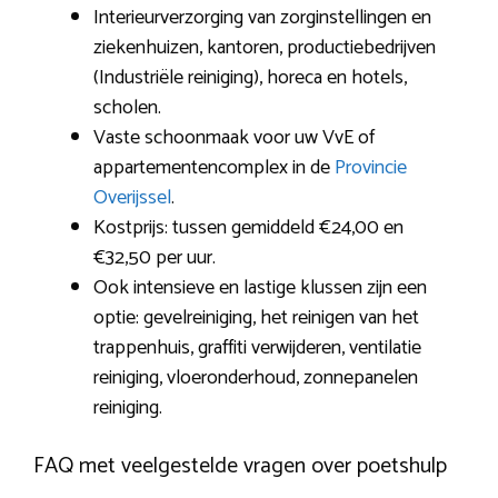
Interieurverzorging van zorginstellingen en
ziekenhuizen, kantoren, productiebedrijven
(Industriële reiniging), horeca en hotels,
scholen.
Vaste schoonmaak voor uw VvE of
appartementencomplex in de
Provincie
Overijssel
.
Kostprijs: tussen gemiddeld €24,00 en
€32,50 per uur.
Ook intensieve en lastige klussen zijn een
optie: gevelreiniging, het reinigen van het
trappenhuis, graffiti verwijderen, ventilatie
reiniging, vloeronderhoud, zonnepanelen
reiniging.
FAQ met veelgestelde vragen over poetshulp