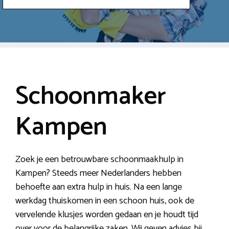
Schoonmaker
Kampen
Zoek je een betrouwbare schoonmaakhulp in
Kampen? Steeds meer Nederlanders hebben
behoefte aan extra hulp in huis. Na een lange
werkdag thuiskomen in een schoon huis, ook de
vervelende klusjes worden gedaan en je houdt tijd
over voor de belangrijke zaken. Wij geven advies bij