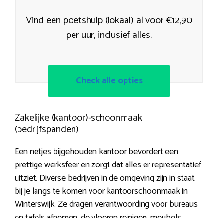
Vind een poetshulp (lokaal) al voor €12,90
per uur, inclusief alles.
Check alle opties
Zakelijke (kantoor)-schoonmaak
(bedrijfspanden)
Een netjes bijgehouden kantoor bevordert een
prettige werksfeer en zorgt dat alles er representatief
uitziet. Diverse bedrijven in de omgeving zijn in staat
bij je langs te komen voor kantoorschoonmaak in
Winterswijk. Ze dragen verantwoording voor bureaus
en tafels afnemen, de vloeren reinigen, meubels