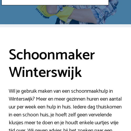
Schoonmaker
Winterswijk
Wil je gebruik maken van een schoonmaakhulp in
Winterswijk? Meer en meer gezinnen huren een aantal
uur per week een hulp in huis. Iedere dag thuiskomen
in een schoon huis, je hoeft zelf geen vervelende
klusjes meer te doen en je houdt enkele uurtjes vrije
tijd over. Wij geven advies bij het zoeken naar een