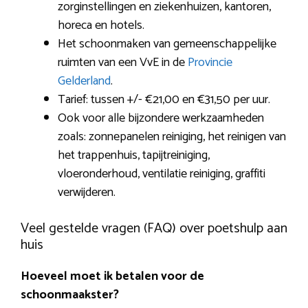
zorginstellingen en ziekenhuizen, kantoren,
horeca en hotels.
Het schoonmaken van gemeenschappelijke
ruimten van een VvE in de
Provincie
Gelderland
.
Tarief: tussen +/- €21,00 en €31,50 per uur.
Ook voor alle bijzondere werkzaamheden
zoals: zonnepanelen reiniging, het reinigen van
het trappenhuis, tapijtreiniging,
vloeronderhoud, ventilatie reiniging, graffiti
verwijderen.
Veel gestelde vragen (FAQ) over poetshulp aan
huis
Hoeveel moet ik betalen voor de
schoonmaakster?